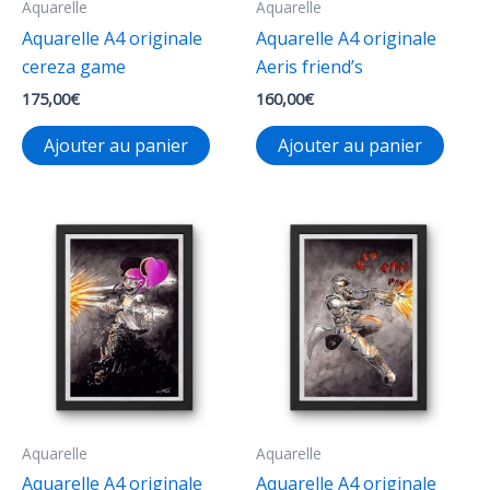
Aquarelle
Aquarelle
Aquarelle A4 originale
Aquarelle A4 originale
cereza game
Aeris friend’s
175,00
€
160,00
€
Ajouter au panier
Ajouter au panier
Aquarelle
Aquarelle
Aquarelle A4 originale
Aquarelle A4 originale