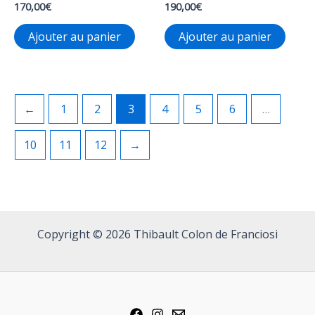
170,00
€
190,00
€
Ajouter au panier
Ajouter au panier
←
1
2
3
4
5
6
…
10
11
12
→
Copyright © 2026 Thibault Colon de Franciosi