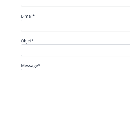
E-mail*
Objet*
Message*