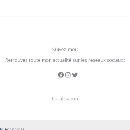
Suivez-moi :
Retrouvez toute mon actualité sur les réseaux sociaux :
Facebook
Instagram
Twitter
Localisation
e Franciosi