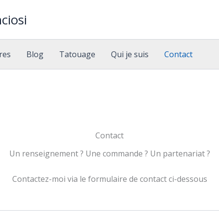
ciosi
res
Blog
Tatouage
Qui je suis
Contact
Contact
Un renseignement ? Une commande ? Un partenariat ?
Contactez-moi via le formulaire de contact ci-dessous