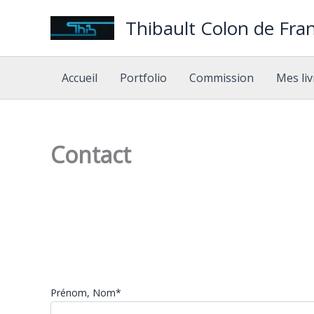
Aller
Thibault Colon de Fran
au
contenu
Accueil
Portfolio
Commission
Mes liv
Contact
Prénom, Nom*