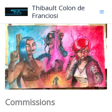
Aller
Thibault Colon de
au
Franciosi
contenu
Commissions