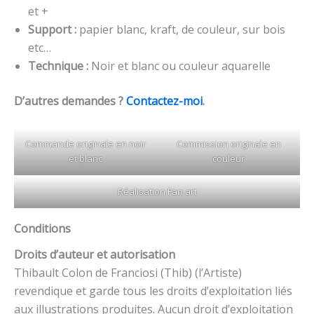
et +
Support :
papier blanc, kraft, de couleur, sur bois
etc…
Technique :
Noir et blanc ou couleur aquarelle
D’autres demandes ?
Contactez-moi
.
Commande originale en noir
Commission originale en
et blanc
couleur
Réalisation Fan art
Conditions
Droits d’auteur et autorisation
Thibault Colon de Franciosi (Thib) (l’Artiste)
revendique et garde tous les droits d’exploitation liés
aux illustrations produites. Aucun droit d’exploitation