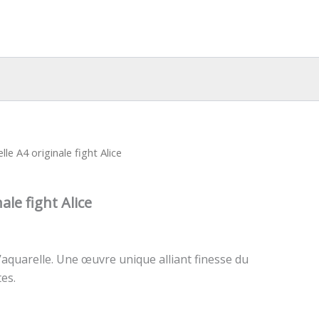
lle A4 originale fight Alice
ale fight Alice
 l’aquarelle. Une œuvre unique alliant finesse du
tes.