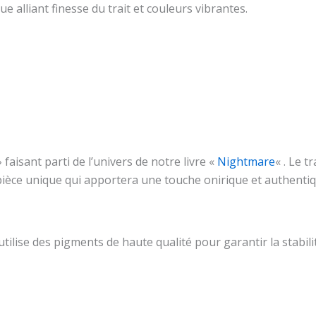
ue alliant finesse du trait et couleurs vibrantes.
 » faisant parti de l’univers de notre livre «
Nightmare
« . Le t
 pièce unique qui apportera une touche onirique et authentiqu
 utilise des pigments de haute qualité pour garantir la stabi