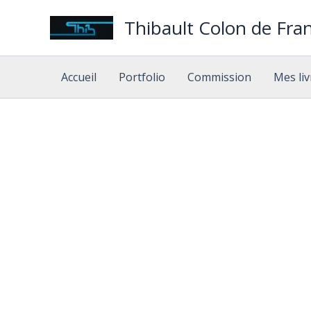
Aller
Thibault Colon de Fran
au
contenu
Accueil
Portfolio
Commission
Mes liv