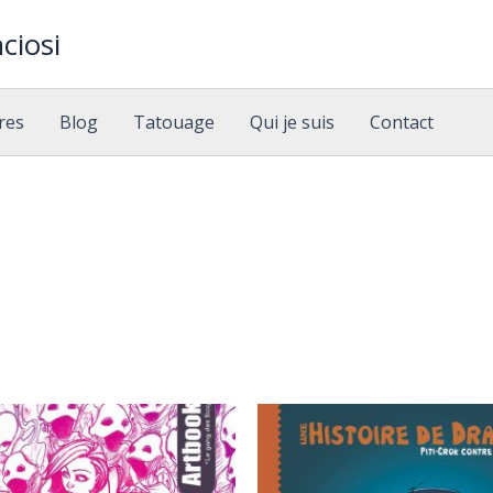
ciosi
res
Blog
Tatouage
Qui je suis
Contact