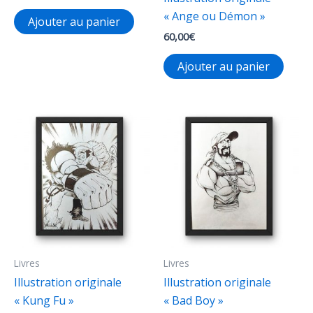
« Ange ou Démon »
Ajouter au panier
60,00
€
Ajouter au panier
Livres
Livres
Illustration originale
Illustration originale
« Kung Fu »
« Bad Boy »