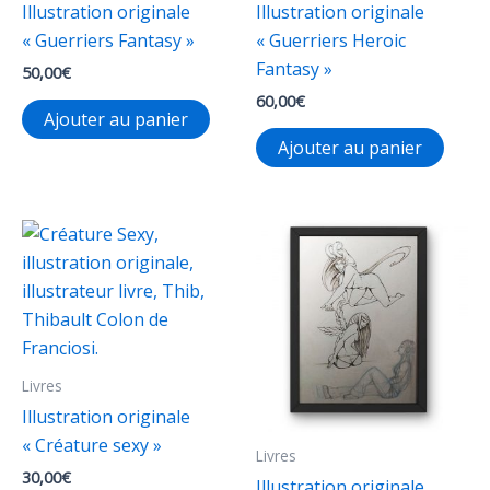
Illustration originale
Illustration originale
« Guerriers Fantasy »
« Guerriers Heroic
Fantasy »
50,00
€
60,00
€
Ajouter au panier
Ajouter au panier
Livres
Illustration originale
« Créature sexy »
Livres
30,00
€
Illustration originale