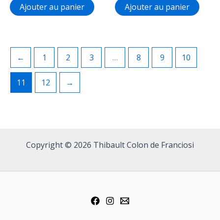
Ajouter au panier
Ajouter au panier
←
1
2
3
…
8
9
10
11
12
→
Copyright © 2026 Thibault Colon de Franciosi