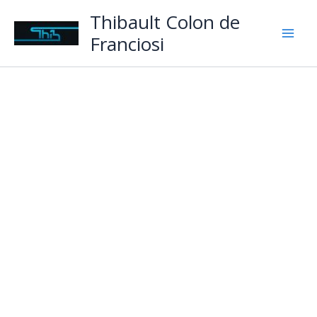
Aller
Thibault Colon de
au
Franciosi
contenu