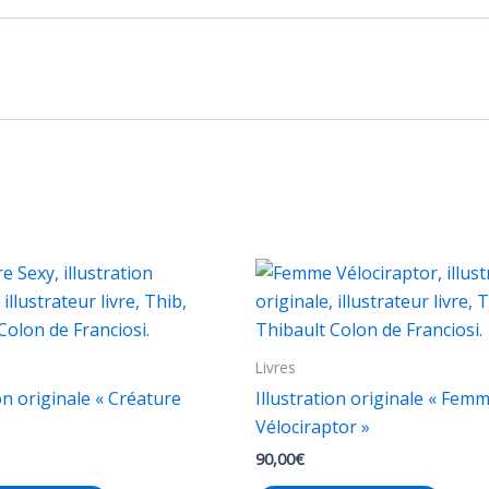
Livres
ion originale « Créature
Illustration originale « Fem
Vélociraptor »
90,00
€