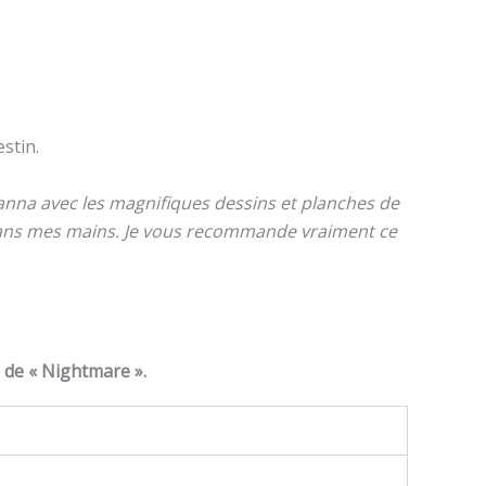
stin.
anna avec les magnifiques dessins et planches de
e dans mes mains. Je vous recommande vraiment ce
 de « Nightmare ».