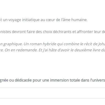
est un voyage initiatique au cœur de l’âme humaine.
istes devront faire des choix déchirants et affronter leur de
man graphique. Un roman hybride qui combine le récit de Joh
vre. On en redemande. Et j’ai hâte d’avoir le deuxième livr
ignée ou dédicacée pour une immersion totale dans l’univers