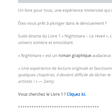
Un livre pour tous, une expérience immersive qui c
Êtes-vous prêt à plonger dans le dénouement ?
Suite directe du Livre 1 « Nightmare – Le réveil »
univers sombre et envoûtant.
« Nightmare » est un
roman graphique
audacieux 
«
Une expérience de lecture originale et fascinant
quelques chapitres, il devient difficile de lâcher le 
artistes ! » — Zamy.
Vous cherchez le Livre 1 ?
Cliquez ici
.
************************************