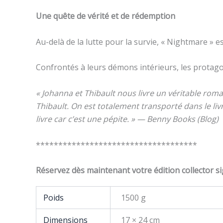
Une quête de vérité et de rédemption
Au-delà de la lutte pour la survie, « Nightmare » 
Confrontés à leurs démons intérieurs, les protagon
« Johanna et Thibault nous livre un véritable ro
Thibault. On est totalement transporté dans le li
livre car c’est une pépite. »
—
Benny Books (Blog)
************************************
Réservez dès maintenant votre édition collector s
Poids
1500 g
Dimensions
17 × 24 cm