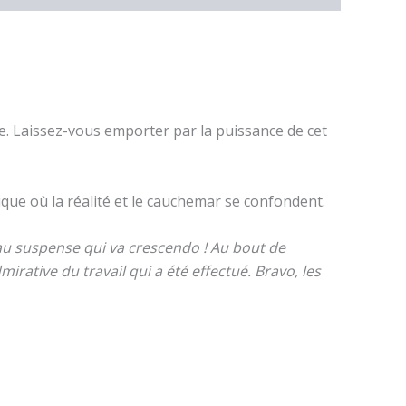
ue. Laissez-vous emporter par la puissance de cet
ue où la réalité et le cauchemar se confondent.
 au suspense qui va crescendo ! Au bout de
admirative du travail qui a été effectué. Bravo, les