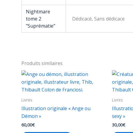
Nightmare
tome 2
Dédicacé, Sans dédicace
"Suprématie"
Produits similaires
Livres
Livres
Illustration originale « Ange ou
Illustrat
Démon »
sexy »
60,00
€
30,00
€