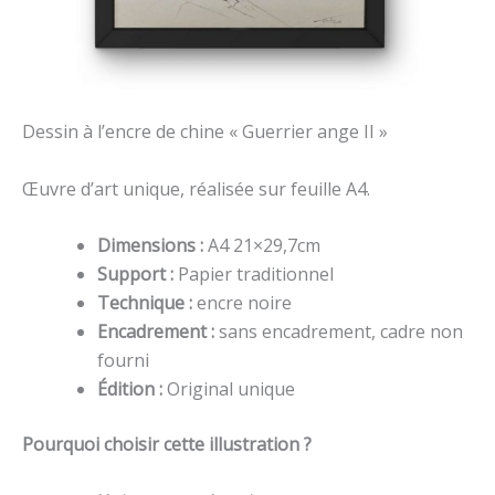
Dessin à l’encre de chine « Guerrier ange II »
Œuvre d’art unique, réalisée sur feuille A4.
Dimensions :
A4 21×29,7cm
Support :
Papier traditionnel
Technique :
encre noire
Encadrement :
sans encadrement, cadre non
fourni
Édition :
Original unique
Pourquoi choisir cette illustration ?