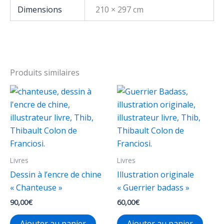
Dimensions
210 × 297 cm
Produits similaires
Livres
Livres
Dessin à l’encre de chine
Illustration originale
« Chanteuse »
« Guerrier badass »
90,00
€
60,00
€
Ajouter au panier
Ajouter au panier