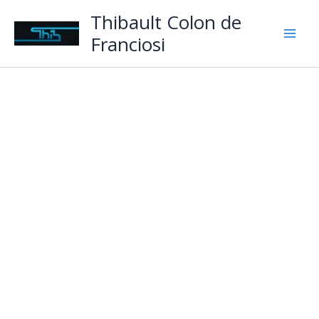
Aller
Thibault Colon de
au
Franciosi
contenu