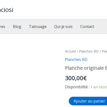
ciosi
res
Blog
Tatouage
Qui je suis
Contact
Accueil
/
Planches BD
/ Pla
Planches BD
Planche originale
300,00
€
Disponibilité :
1 en stoc
quantité
Ajouter au panier
de