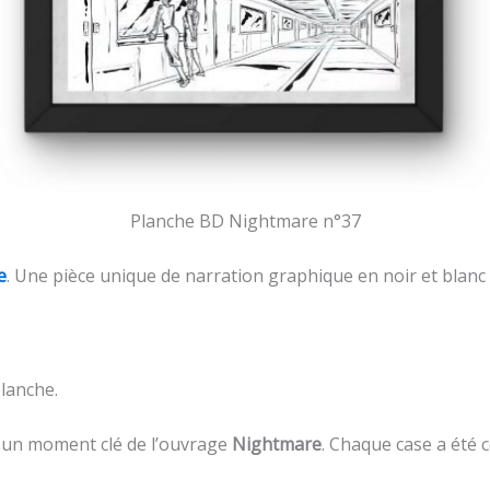
Planche BD Nightmare n°37
e
. Une pièce unique de narration graphique en noir et blanc à
planche.
e un moment clé de l’ouvrage
Nightmare
. Chaque case a été