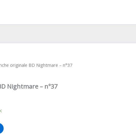
nche originale BD Nightmare – n°37
 BD Nightmare – n°37
k