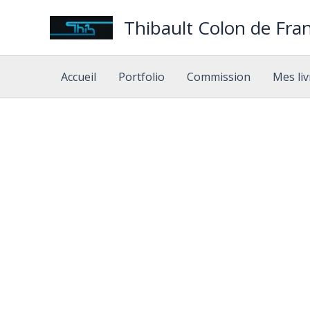
Aller
Thibault Colon de Fran
au
contenu
Accueil
Portfolio
Commission
Mes liv