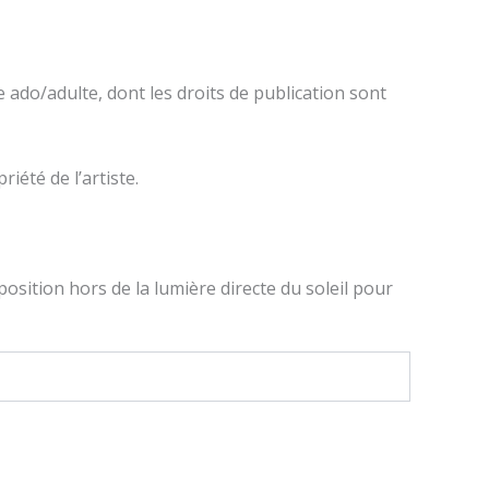
e ado/adulte, dont les droits de publication sont
iété de l’artiste.
osition hors de la lumière directe du soleil pour