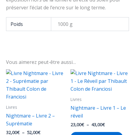
préserver l’éclat de l’encre sur le long terme.
Poids
1000 g
Vous aimerez peut-être aussi…
Livres
Livres
Nightmare – Livre 1 – Le
Nightmare – Livre 2 –
réveil
Suprématie
Plage
23,00
€
–
43,00
€
de
Plage
32,00
€
–
52,00
€
Ce