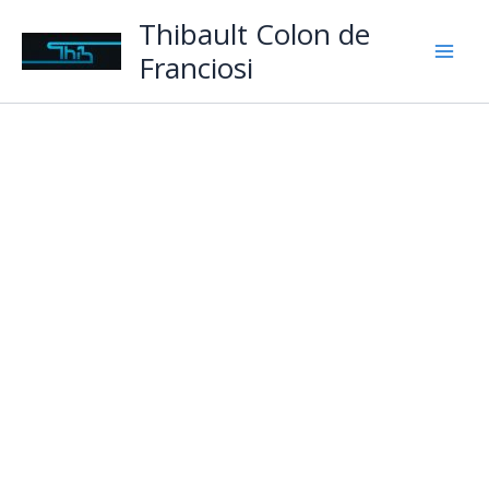
Aller
Thibault Colon de
au
Franciosi
contenu