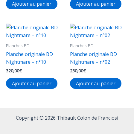
Ajouter au panier
Ajouter au panier
produit
du
produ
Planches BD
Planches BD
Planche originale BD
Planche originale BD
Nightmare – n°10
Nightmare – n°02
320,00
€
230,00
€
Ajouter au panier
Ajouter au panier
Copyright © 2026 Thibault Colon de Franciosi