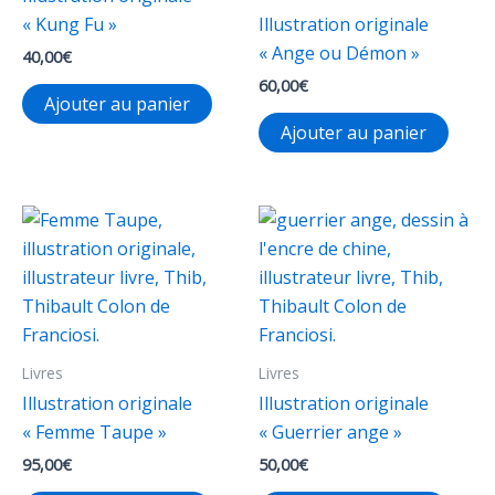
« Kung Fu »
Illustration originale
« Ange ou Démon »
40,00
€
60,00
€
Ajouter au panier
Ajouter au panier
Livres
Livres
Illustration originale
Illustration originale
« Femme Taupe »
« Guerrier ange »
95,00
€
50,00
€