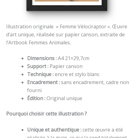
Illustration originale » Femme Vélociraptor ». Œuvre
d’art unique, réalisée sur papier canson, extraite de
l’Artbook Femmes Animales.
Dimensions :
A4 21×29,7cm
Support :
Papier canson
Technique :
encre et stylo blanc
Encadrement :
sans encadrement, cadre non
fourni
Édition :
Original unique
Pourquoi choisir cette illustration ?
Unique et authentique :
cette œuvre a été
réalisée à la main, ce qui la rend totalement