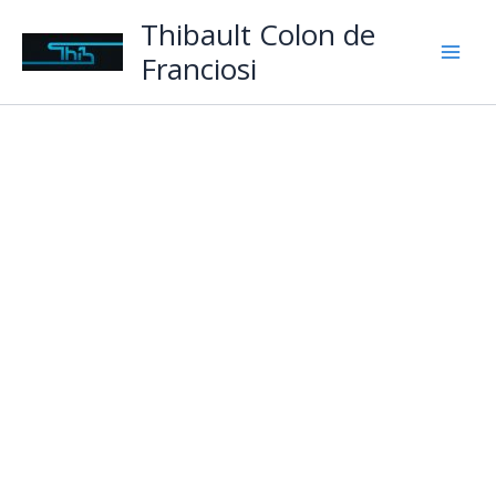
Aller
Thibault Colon de
au
Franciosi
contenu