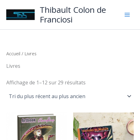
Aller
Thibault Colon de
au
Franciosi
contenu
Accueil
/ Livres
Livres
Trié
Affichage de 1–12 sur 29 résultats
du
plus
récent
au
plus
ancien