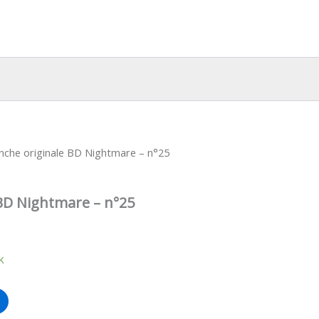
nche originale BD Nightmare – n°25
 BD Nightmare – n°25
k