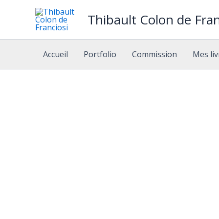
Aller
Thibault Colon de Fran
au
contenu
Accueil
Portfolio
Commission
Mes liv