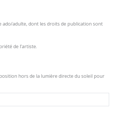
e ado/adulte, dont les droits de publication sont
iété de l’artiste.
osition hors de la lumière directe du soleil pour