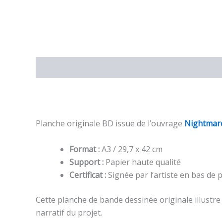
Description
Informations complémentaires
Planche originale BD issue de l’ouvrage
Nightmar
Format :
A3 / 29,7 x 42 cm
Support :
Papier haute qualité
Certificat :
Signée par l’artiste en bas de 
Cette planche de bande dessinée originale illustr
narratif du projet.