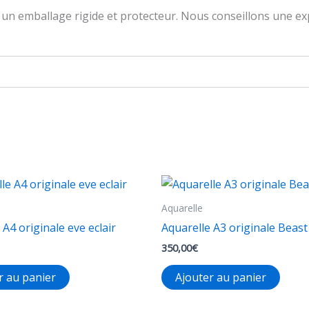
un emballage rigide et protecteur. Nous conseillons une exp
Aquarelle
 A4 originale eve eclair
Aquarelle A3 originale Beast
350,00
€
r au panier
Ajouter au panier