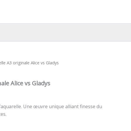
lle A3 originale Alice vs Gladys
ale Alice vs Gladys
 l’aquarelle. Une œuvre unique alliant finesse du
tes.