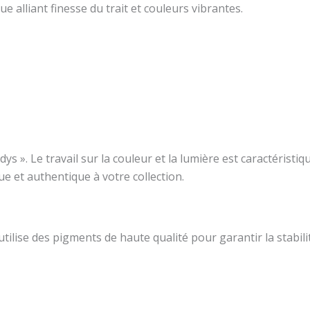
ue alliant finesse du trait et couleurs vibrantes.
adys ». Le travail sur la couleur et la lumière est caractéristi
e et authentique à votre collection.
 utilise des pigments de haute qualité pour garantir la stabi