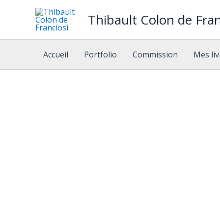
Aller
Thibault Colon de Fran
au
contenu
Accueil
Portfolio
Commission
Mes liv