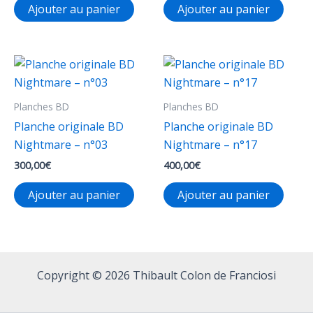
Ajouter au panier
Ajouter au panier
du
produ
produit
Planches BD
Planches BD
Planche originale BD
Planche originale BD
Nightmare – n°03
Nightmare – n°17
300,00
€
400,00
€
Ajouter au panier
Ajouter au panier
Copyright © 2026 Thibault Colon de Franciosi