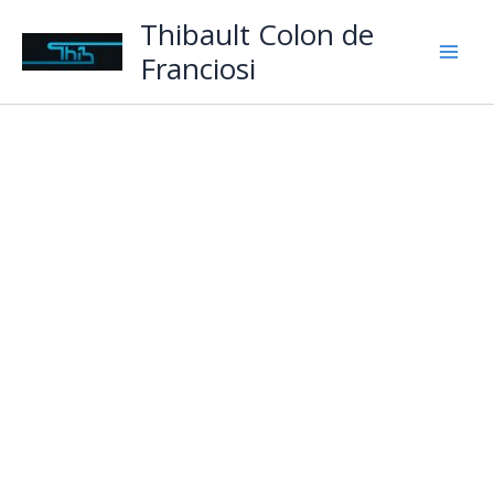
Aller
Thibault Colon de
au
Franciosi
contenu