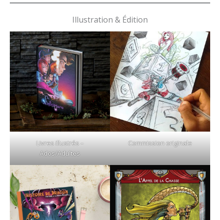
Illustration & Édition
Livres illustrés –
Commission originale
Ados/Adultes