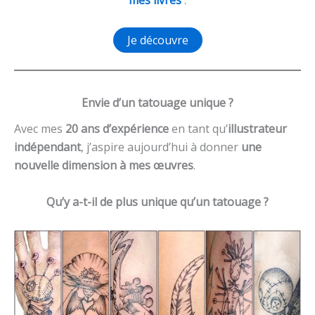
mes livres
:
Je découvre
Envie d’un tatouage unique ?
Avec mes
20 ans d’expérience
en tant qu’
illustrateur
indépendant
, j’aspire aujourd’hui à donner
une
nouvelle dimension à mes œuvres
.
Qu’y a-t-il de plus unique qu’un tatouage ?