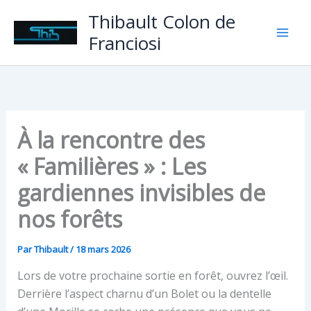
Aller
Thibault Colon de
au
Franciosi
contenu
À la rencontre des
« Familières » : Les
gardiennes invisibles de
nos forêts
Par
Thibault
/
18 mars 2026
Lors de votre prochaine sortie en forêt, ouvrez l’œil.
Derrière l’aspect charnu d’un Bolet ou la dentelle