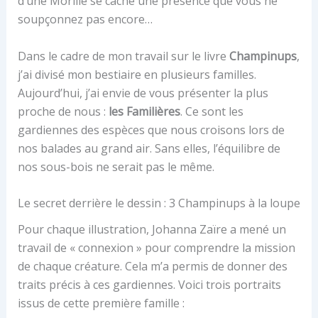
d’une Morille se cache une présence que vous ne
soupçonnez pas encore…
Dans le cadre de mon travail sur le livre
Champinups
,
j’ai divisé mon bestiaire en plusieurs familles.
Aujourd’hui, j’ai envie de vous présenter la plus
proche de nous :
les Familières
. Ce sont les
gardiennes des espèces que nous croisons lors de
nos balades au grand air. Sans elles, l’équilibre de
nos sous-bois ne serait pas le même.
Le secret derrière le dessin : 3 Champinups à la loupe
Pour chaque illustration, Johanna Zaïre a mené un
travail de « connexion » pour comprendre la mission
de chaque créature. Cela m’a permis de donner des
traits précis à ces gardiennes. Voici trois portraits
issus de cette première famille :