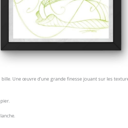
o bille. Une œuvre d’une grande finesse jouant sur les textur
pier.
planche.