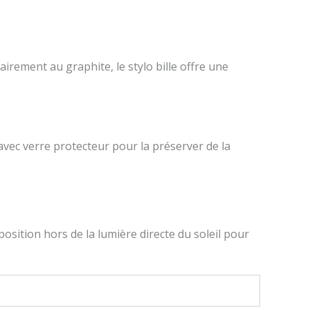
irement au graphite, le stylo bille offre une
avec verre protecteur pour la préserver de la
osition hors de la lumière directe du soleil pour