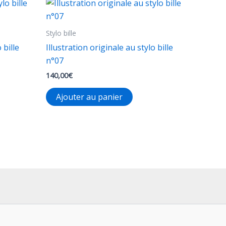
Stylo bille
 bille
Illustration originale au stylo bille
n°07
140,00
€
Ajouter au panier