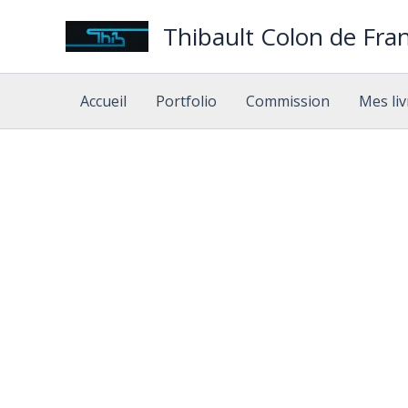
Aller
Thibault Colon de Fran
au
contenu
Accueil
Portfolio
Commission
Mes liv