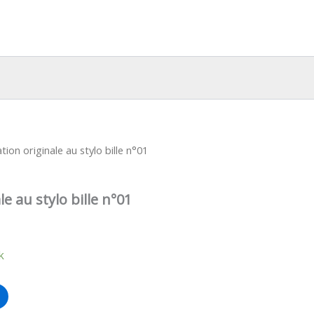
ation originale au stylo bille n°01
le au stylo bille n°01
k