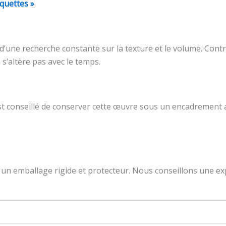
quettes »
.
’une recherche constante sur la texture et le volume. Contra
s’altère pas avec le temps.
 est conseillé de conserver cette œuvre sous un encadrement 
un emballage rigide et protecteur. Nous conseillons une exp