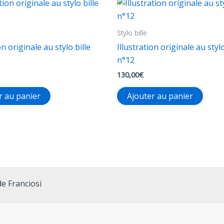
Stylo bille
on originale au stylo bille
Illustration originale au stylo
n°12
130,00
€
r au panier
Ajouter au panier
e Franciosi