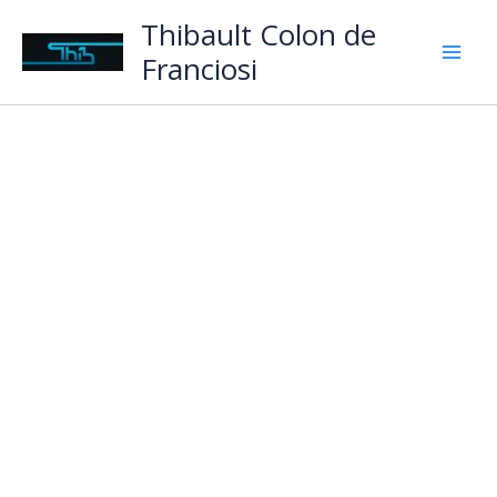
Aller
Thibault Colon de
au
Franciosi
contenu