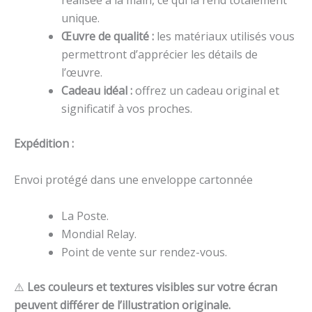
réalisée à la main, ce qui la rend totalement
unique.
Œuvre de qualité :
les matériaux utilisés vous
permettront d’apprécier les détails de
l’œuvre.
Cadeau idéal :
offrez un cadeau original et
significatif à vos proches.
Expédition :
Envoi protégé dans une enveloppe cartonnée
La Poste.
Mondial Relay.
Point de vente sur rendez-vous.
⚠️
Les couleurs et textures visibles sur votre écran
peuvent différer de l’illustration originale.