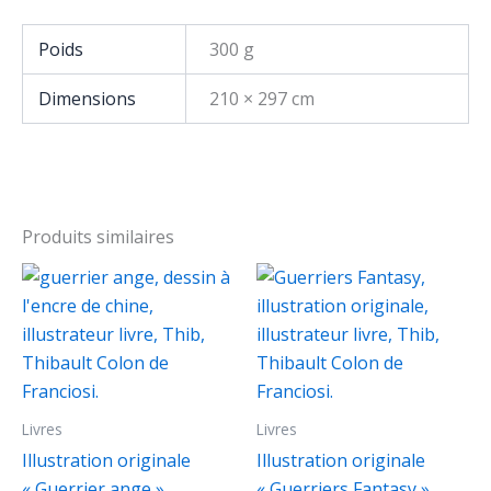
Poids
300 g
Dimensions
210 × 297 cm
Produits similaires
Livres
Livres
Illustration originale
Illustration originale
« Guerrier ange »
« Guerriers Fantasy »