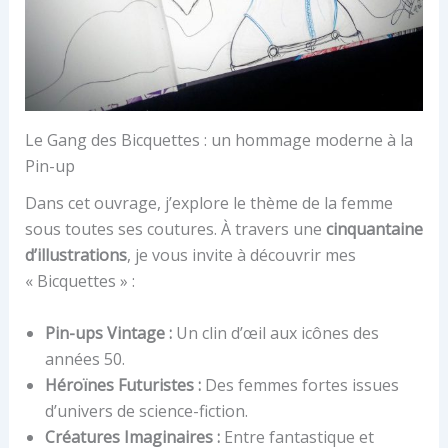
Le Gang des Bicquettes : un hommage moderne à la
Pin-up
Dans cet ouvrage, j’explore le thème de la femme
sous toutes ses coutures. À travers une
cinquantaine
d’illustrations
, je vous invite à découvrir mes
« Bicquettes » :
Pin-ups Vintage :
Un clin d’œil aux icônes des
années 50.
Héroïnes Futuristes :
Des femmes fortes issues
d’univers de science-fiction.
Créatures Imaginaires :
Entre fantastique et